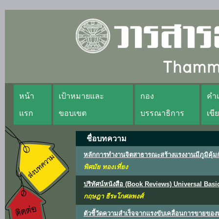
หน้า
เป้าหมายและ
กอง
คำแ
แรก
ขอบเขต
บรรณาธิการ
เขี
ชื่อบทความ
หลักการทำงานจิตสาธารณะสร้างแรงงานมีภูมิคุ้ม
พิศมัย ทองเที่ยง
ปริทัศน์หนังสือ (Book Reviews) Universal Ba
กฤษฎา ธีระโกศลพงศ์
ตัวชี้วัดความสำเร็จจากแรงขับเคลื่อนการขายของ