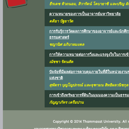
ธีรเดช ทิวถนอม, สิวารัตน์ โคบายาชิ และปริญ ล
ความหมายของการเป็นอาจารย์มหาวิทยาลัย
ตติยา ปัฐยาวัต
การรับรู้การวัดผลการศึกษาของอาจารย์และนักศึ
ธรรมศาสตร์
ชญานิศ อภิบาลมงคล
การให้ความหมายต่อการวิ่งและแรงจูงใจในการเข้าร่ว
ณัชชา รัตนสัค
ปัจจัยที่มีผลต่อการควบคุมภายในที่ดีในหน่วย
แห่งชาติ
สุพัตรา บุญโญปกรณ์ และจุฑามน สิทธิผลวนิชกุล
การเข้าถึงทรัพยากรที่ดินในมุมมองความเป็นธรร
กัญญาภัทร เครือปาน