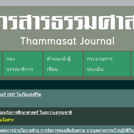
กอง
คำแนะนำผู้
กระบวนการ
บรรณาธิการ
เขียน
ประเมิน
อร์ 1997 โยงใยแห่งชีวิต
นิยมกับการศึกษาศาสตร์ ในสภวาะธรรมชาติ
ินโอฬาร
มีผลต่อการนำนโยบายด้าน การจัดการของเสียอันตราย จากอุตสาหกรรมไปปฏิบัติ