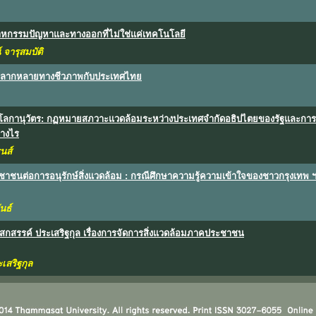
หกรรมปัญหาและทางออกที่ไม่ใช่แค่เทคโนโลยี
 จารุสมบัติ
ลากหลายทางชีวภาพกับประเทศไทย
งโลกานุวัตร: กฏหมายสภวาะแวดล้อมระหว่างประเทศจำกัดอธิปไตยของรัฐและการก่
างไร
ุนส์
าชนต่อการอนุรักษ์สิ่งแวดล้อม : กรณีศึกษาความรู้ความเข้าใจของชาวกรุงเทพ ฯ ที่
นธ์
สกสรรค์ ประเสริฐกุล เรื่องการจัดการสิ่งแวดล้อมภาคประชาชน
เสริฐกุล