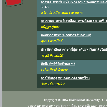
การวิจัยเชิงเปรียบเทียบทาง ภาษา วัฒนธรรมแล
58-68
หวัง เว่ย หมิน เหมย เว่ย หลาน
กระบวนการการติดต่อสื่อสารทางสังคม : การสร้าง 
กนิฏฐา ภู่ทอง
พัฒนาการทางประวัติศาสตร์ของธนบุรี
สุนทรี อาสะไวย์
ประวัติการศึกษาภาษาญี่ปุ่นระดับมหาวิทยาลัยใ
วรวุฒิ จิราสมบัติ
คิดถึง ลัทธิพิธีเสด็จพ่อ ร.5
เฉลิมเกียรติ ผิวนวล
การใช้หลักฐานของประวัติศาสตร์ไทย
วีณา เอี่ยมประไพ