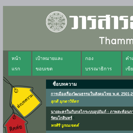
หน้า
เป้าหมายและ
กอง
คำแ
แรก
ขอบเขต
บรรณาธิการ
เขี
ชื่อบทความ
การเมืองเรื่องวัฒนธรรมในสังคมไทย พ.ศ. 2501-
ยุกติ มุกดาวิจิตร
นางละครในกับกลไกระบบอุปถัมภ์ : ภาพสะท้อนกา
<
รัตนโกสินทร์
พรศิริ บูรณเขตต์