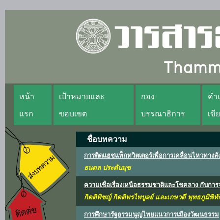
หน้า
เป้าหมายและ
กอง
คำแ
แรก
ขอบเขต
บรรณาธิการ
เขี
ชื่อบทความ
การติดแฮชแท็กทวิตเตอร์เพื่อการเคลื่อนไหวทา
ธนดล ประดับมุข
ความเชื่อเรื่องเหนือธรรมชาติและโชคลาง กับการ
กิตติพิชญ์ กิตติพรไพบูลย์ และเกษวดี พุทธภูมิพิทั
การศึกษารัฐธรรมนูญไทยแนวการเมืองวัฒนธรรม