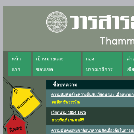
หน้า
เป้าหมายและ
กอง
คำแ
แรก
ขอบเขต
บรรณาธิการ
เขี
ชื่อบทความ
ความสัมพันธ์ระหว่างจีนกับเวียดนาม : เมื่อสหายก
จุลชีพ ชินวรรโณ
เวียดนาม 1954-1975
ชาญวิทย์ เกษตรศิริ
ความมั่นคงแห่งชาติแนวความคิดเบื้องต้นในการ