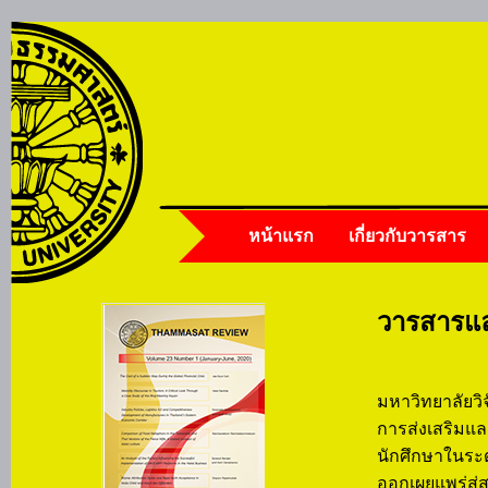
หน้าแรก
เกี่ยวกับวารสาร
วารสารและ
มหาวิทยาลั
มหาวิทยาลัยว
การส่งเสริม
นักศึกษาในระ
ออกเผยแพร่ส