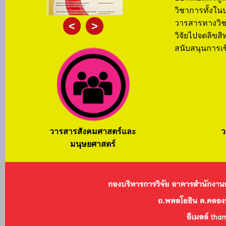
วิชาการทั้ง
วารสารทางวิช
<
>
วิจัยไป
จดลิขสิ
สนับสนุนการเข
วารสารสังคมศาสตร์และ
ว
มนุษยศาสตร์